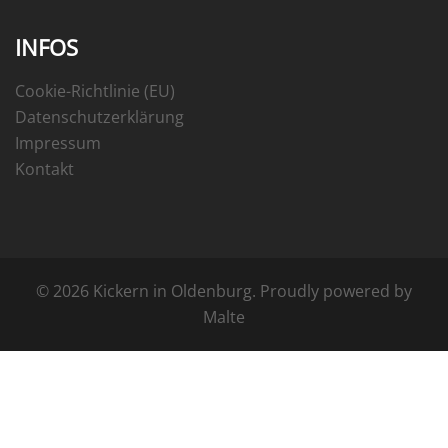
INFOS
Cookie-Richtlinie (EU)
Datenschutzerklärung
Impressum
Kontakt
© 2026 Kickern in Oldenburg. Proudly powered by
Malte