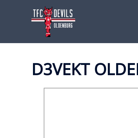
Zum
Inhalt
springen
D3VEKT OLDE