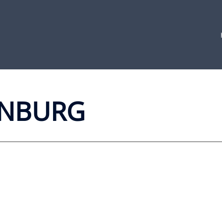
NBURG​