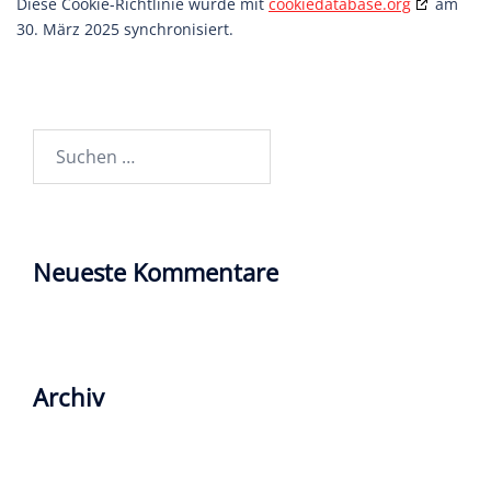
Diese Cookie-Richtlinie wurde mit
cookiedatabase.org
am
30. März 2025 synchronisiert.
Suchen
nach:
Neueste Kommentare
Archiv