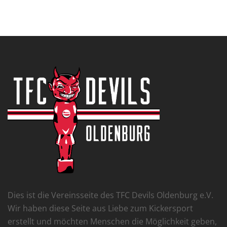
Dies ist die Vereinsseite des TFC Devils Oldenburg e.V.
Wir haben diese Seite aus Liebe zum Kickersport
erstellt und möchten Menschen die Möglichkeit geben,